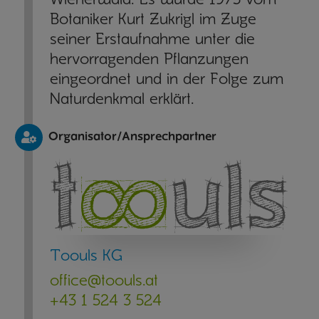
Wienerwald. Es wurde 1975 vom
Botaniker Kurt Zukrigl im Zuge
seiner Erstaufnahme unter die
hervorragenden Pflanzungen
eingeordnet und in der Folge zum
Naturdenkmal erklärt.
Organisator/Ansprechpartner
Toouls KG
office@toouls.at
+43 1 524 3 524