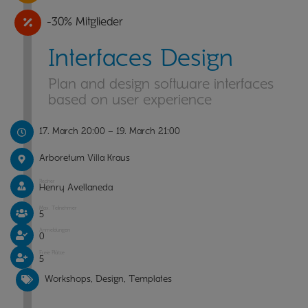
-30% Mitglieder
Interfaces Design
Plan and design software interfaces
based on user experience
17. March 20:00
–
19. March 21:00
Arboretum Villa Kraus
Redner
Henry Avellaneda
Max. Teilnehmer
5
Anmeldungen
0
Freie Plätze
5
Workshops, Design, Templates