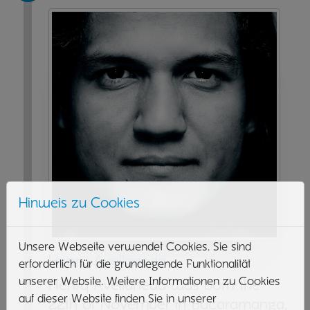
Hinweis zu Cookies
Unsere Webseite verwendet Cookies. Sie sind
Henry Avellaneda
erforderlich für die grundlegende Funktionalität
unserer Website. Weitere Informationen zu Cookies
Henry Avellaneda was born the
auf dieser Website finden Sie in unserer
22th of November in Bucaramanga,