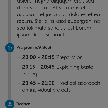
dolore magna aliquyam erat, sed
diam voluptua. At vero eos et
accusam et justo duo dolores et ea
rebum. Stet clita kasd gubergren, no
sea takimata sanctus est Lorem
ipsum dolor sit amet.
Programm/Ablauf
20:00 - 20:15
Preparation
20:15 - 20:45
Explaining basic
theory
20:45 - 21:00
Practical approach
on individual projects
Redner