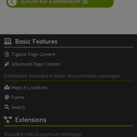
Zurück zur Listenansicht
Basic Features
Typical Page Content
Advanced Page Content
Extensions included in basic and premium packages
Maps & Locations
Forms
Search
Extensions
Included only in premium package